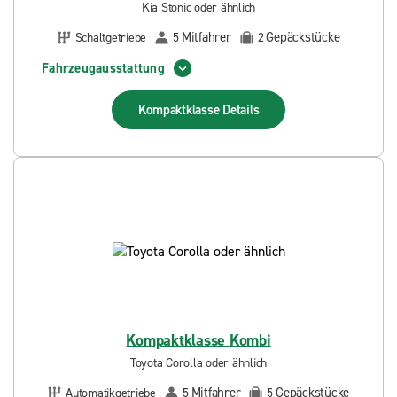
Kia Stonic oder ähnlich
Mitfahrer
Gepäckstücke
Schaltgetriebe
5
2
Fahrzeugausstattung
Kompaktklasse
Details
Kompaktklasse Kombi
Toyota Corolla oder ähnlich
Mitfahrer
Gepäckstücke
Automatikgetriebe
5
5