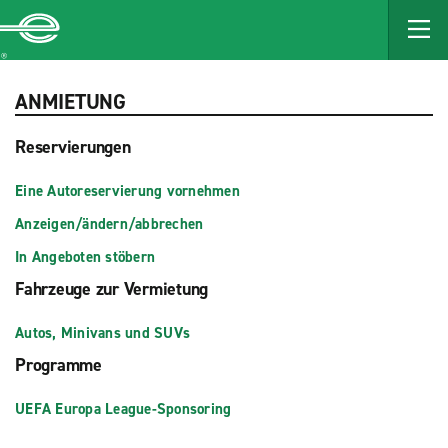
MAIN
CONTENT
Enterprise
ANMIETUNG
Reservierungen
Eine Autoreservierung vornehmen
Anzeigen/ändern/abbrechen
In Angeboten stöbern
Fahrzeuge zur Vermietung
Autos, Minivans und SUVs
Programme
UEFA Europa League-Sponsoring