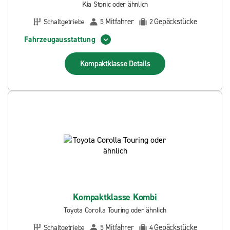
Kia Stonic oder ähnlich
Mitfahrer
Gepäckstücke
Schaltgetriebe
5
2
Fahrzeugausstattung
Kompaktklasse
Details
Kompaktklasse Kombi
Toyota Corolla Touring oder ähnlich
Mitfahrer
Gepäckstücke
Schaltgetriebe
5
4