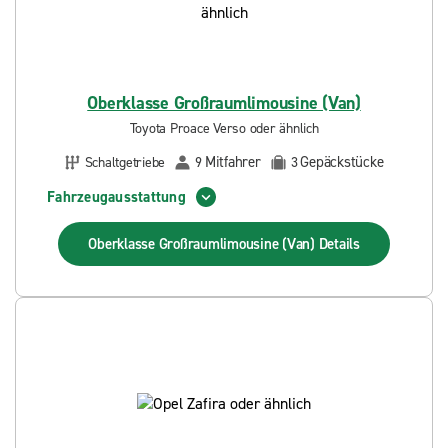
Oberklasse Großraumlimousine (Van)
Toyota Proace Verso oder ähnlich
Mitfahrer
Gepäckstücke
Schaltgetriebe
9
3
Fahrzeugausstattung
Oberklasse Großraumlimousine (Van)
Details