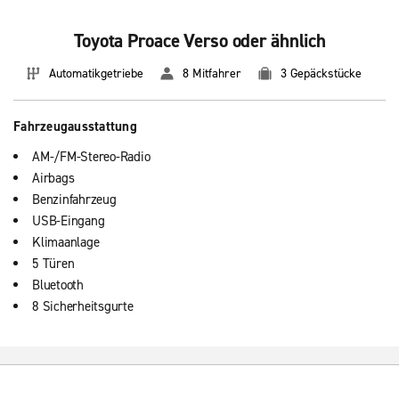
Toyota Proace Verso oder ähnlich
Automatikgetriebe
8 Mitfahrer
3 Gepäckstücke
Fahrzeugausstattung
AM-/FM-Stereo-Radio
Airbags
Benzinfahrzeug
USB-Eingang
Klimaanlage
5 Türen
Bluetooth
8 Sicherheitsgurte