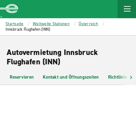
MAIN
CONTENT
Enterprise
Startseite
Weltweite Stationen
Österreich
Innsbruck Flughafen (INN)
Autovermietung Innsbruck
Flughafen (INN)
Reservieren
Kontakt und Öffnungszeiten
Richtlinien